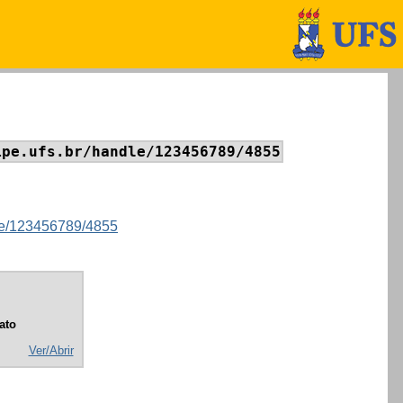
ipe.ufs.br/handle/123456789/4855
ndle/123456789/4855
ato
Ver/Abrir