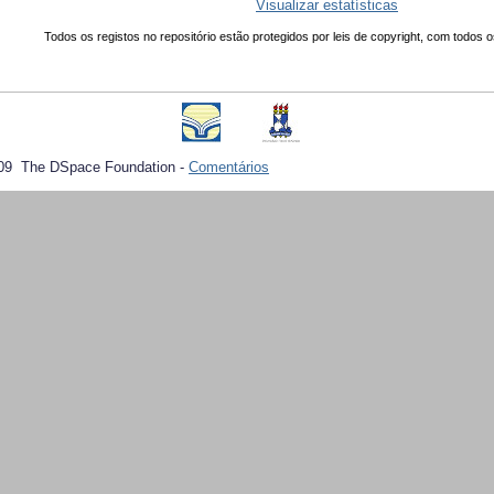
Visualizar estatísticas
Todos os registos no repositório estão protegidos por leis de copyright, com todos o
09 The DSpace Foundation -
Comentários