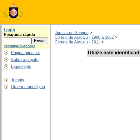
Login
Jornais de Sergipe
>
Pesquisa rápida
Correio de Aracaju - 1906 a 1962
>
Correio de Aracaju - 1911
>
Pesquisa avançada
Utilize este identifica
Página principal
Sobre o projeto
Expediente
Jornais
Ordem cronológica