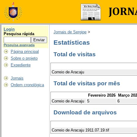
Login
Jornais de Sergipe
>
Pesquisa rápida
Estatísticas
Pesquisa avançada
Página principal
Total de visitas
Sobre o projeto
Expediente
Correio de Aracaju
Jornais
Total de visitas por mês
Ordem cronológica
Fevereiro 2026
Março 20
Correio de Aracaju
5
6
Download de arquivos
Correio de Aracaju 1911.07.19.tif