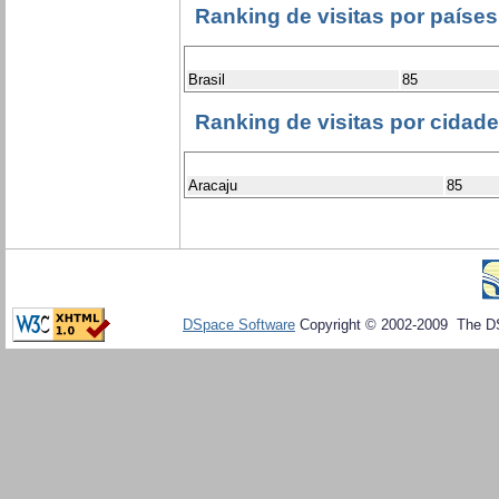
Ranking de visitas por países
Brasil
85
Ranking de visitas por cidad
Aracaju
85
DSpace Software
Copyright © 2002-2009 The D