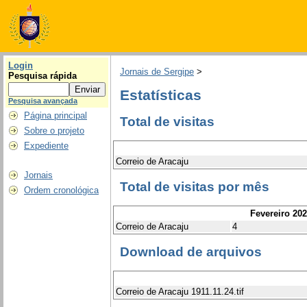
Login
Jornais de Sergipe
>
Pesquisa rápida
Estatísticas
Pesquisa avançada
Página principal
Total de visitas
Sobre o projeto
Expediente
Correio de Aracaju
Jornais
Total de visitas por mês
Ordem cronológica
Fevereiro 20
Correio de Aracaju
4
Download de arquivos
Correio de Aracaju 1911.11.24.tif