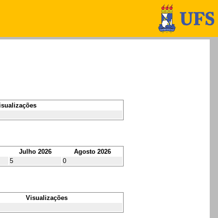
isualizações
Julho 2026
Agosto 2026
5
0
Visualizações