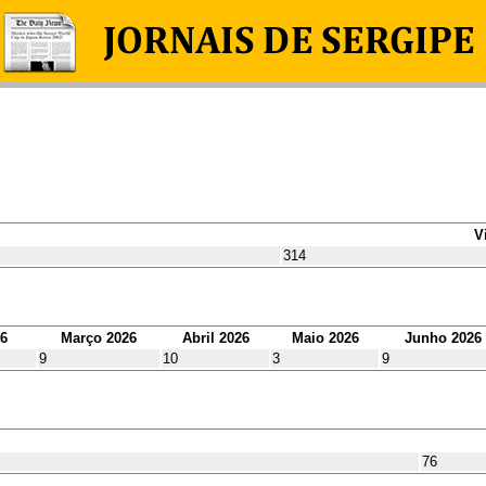
V
314
26
Março 2026
Abril 2026
Maio 2026
Junho 2026
9
10
3
9
76