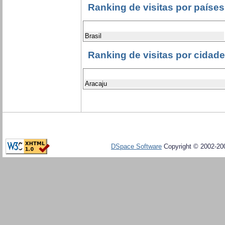
Ranking de visitas por países
Brasil
Ranking de visitas por cidad
Aracaju
DSpace Software
Copyright © 2002-20