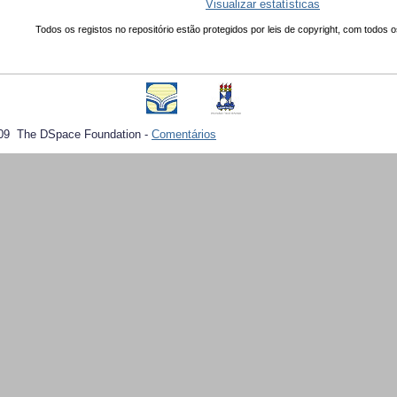
Visualizar estatísticas
Todos os registos no repositório estão protegidos por leis de copyright, com todos o
09 The DSpace Foundation -
Comentários