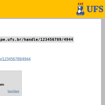
ipe.ufs.br/handle/123456789/4944
ndle/123456789/4944
ato
Ver/Abrir