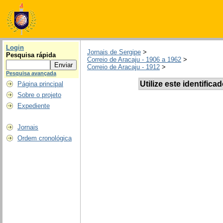
Login
Jornais de Sergipe
>
Pesquisa rápida
Correio de Aracaju - 1906 a 1962
>
Correio de Aracaju - 1912
>
Pesquisa avançada
Utilize este identifica
Página principal
Sobre o projeto
Expediente
Jornais
Ordem cronológica