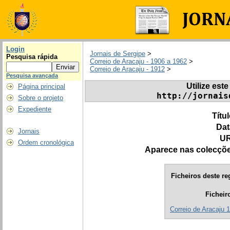
Login
Jornais de Sergipe
>
Pesquisa rápida
Correio de Aracaju - 1906 a 1962
>
Correio de Aracaju - 1912
>
Pesquisa avançada
Utilize este
Página principal
http://jornais
Sobre o projeto
Expediente
Títu
Dat
Jornais
UR
Ordem cronológica
Aparece nas colecçõ
Ficheiros deste re
Ficheir
Correio de Aracaju 1