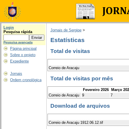
Login
Jornais de Sergipe
>
Pesquisa rápida
Estatísticas
Pesquisa avançada
Página principal
Total de visitas
Sobre o projeto
Expediente
Correio de Aracaju
Jornais
Total de visitas por mês
Ordem cronológica
Fevereiro 2026
Março 20
Correio de Aracaju
9
7
Download de arquivos
Correio de Aracaju 1912.06.12.tif