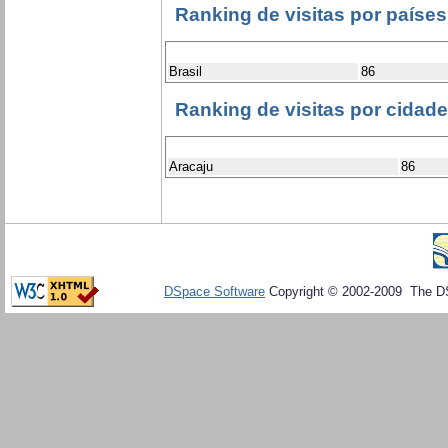
Ranking de visitas por países
Brasil
86
Ranking de visitas por cidad
Aracaju
86
DSpace Software
Copyright © 2002-2009 The D