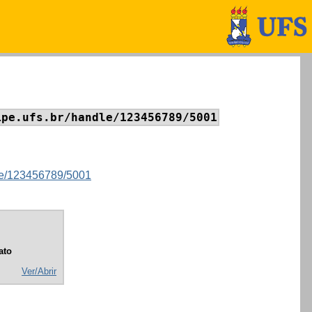
ipe.ufs.br/handle/123456789/5001
ndle/123456789/5001
ato
Ver/Abrir