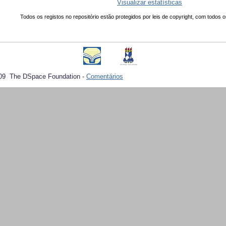
Visualizar estatísticas
Todos os registos no repositório estão protegidos por leis de copyright, com todos o
09 The DSpace Foundation -
Comentários