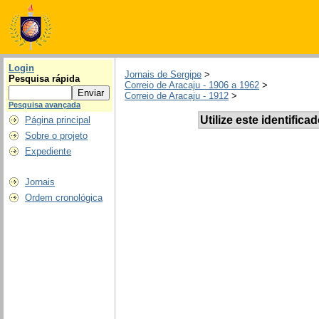
Login
Jornais de Sergipe
>
Pesquisa rápida
Correio de Aracaju - 1906 a 1962
>
Correio de Aracaju - 1912
>
Pesquisa avançada
Utilize este identifica
Página principal
Sobre o projeto
Expediente
Jornais
Ordem cronológica