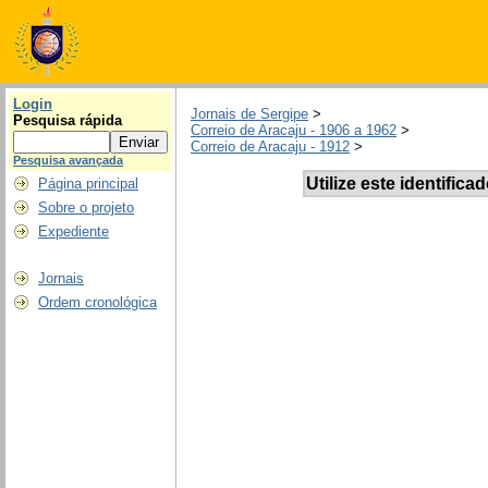
Login
Jornais de Sergipe
>
Pesquisa rápida
Correio de Aracaju - 1906 a 1962
>
Correio de Aracaju - 1912
>
Pesquisa avançada
Utilize este identifica
Página principal
Sobre o projeto
Expediente
Jornais
Ordem cronológica