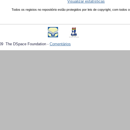
Visualizar estatísticas
Todos os registos no repositório estão protegidos por leis de copyright, com todos o
09 The DSpace Foundation -
Comentários