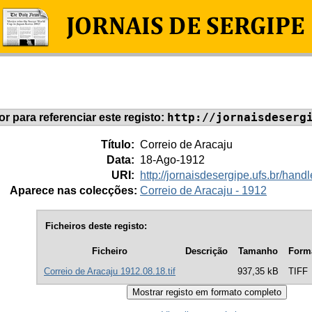
http://jornaisdeserg
dor para referenciar este registo:
Título:
Correio de Aracaju
Data:
18-Ago-1912
URI:
http://jornaisdesergipe.ufs.br/ha
Aparece nas colecções:
Correio de Aracaju - 1912
Ficheiros deste registo:
Ficheiro
Descrição
Tamanho
Form
Correio de Aracaju 1912.08.18.tif
937,35 kB
TIFF