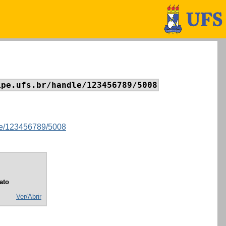
ipe.ufs.br/handle/123456789/5008
ndle/123456789/5008
ato
Ver/Abrir