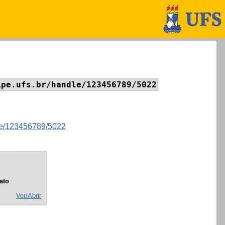
ipe.ufs.br/handle/123456789/5022
ndle/123456789/5022
ato
Ver/Abrir