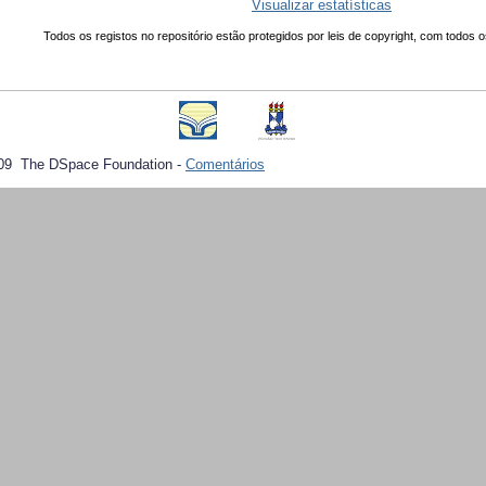
Visualizar estatísticas
Todos os registos no repositório estão protegidos por leis de copyright, com todos o
09 The DSpace Foundation -
Comentários