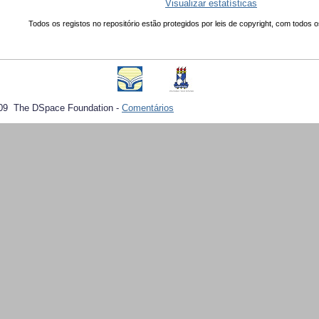
Visualizar estatísticas
Todos os registos no repositório estão protegidos por leis de copyright, com todos o
09 The DSpace Foundation -
Comentários