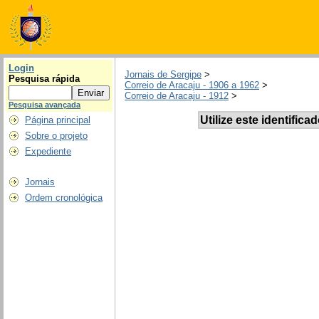
Login
Jornais de Sergipe
>
Pesquisa rápida
Correio de Aracaju - 1906 a 1962
>
Correio de Aracaju - 1912
>
Pesquisa avançada
Utilize este identifica
Página principal
Sobre o projeto
Expediente
Jornais
Ordem cronológica