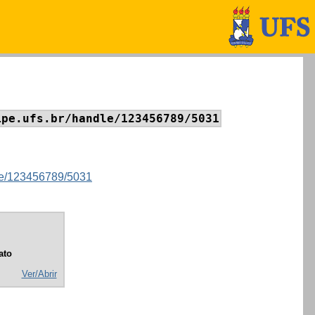
ipe.ufs.br/handle/123456789/5031
ndle/123456789/5031
ato
Ver/Abrir