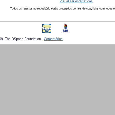
Visualizar estatísticas
Todos os registos no repositório estão protegidos por leis de copyright, com todos o
09 The DSpace Foundation -
Comentários