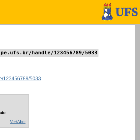
ipe.ufs.br/handle/123456789/5033
ndle/123456789/5033
ato
Ver/Abrir