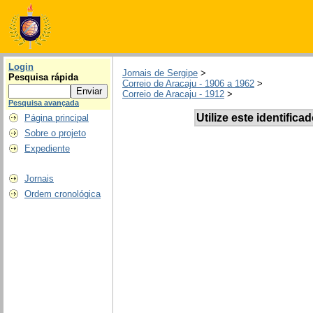
Login
Jornais de Sergipe
>
Pesquisa rápida
Correio de Aracaju - 1906 a 1962
>
Correio de Aracaju - 1912
>
Pesquisa avançada
Utilize este identifica
Página principal
Sobre o projeto
Expediente
Jornais
Ordem cronológica