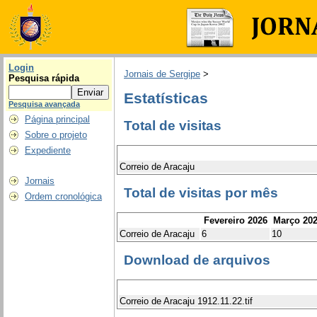
Login
Jornais de Sergipe
>
Pesquisa rápida
Estatísticas
Pesquisa avançada
Página principal
Total de visitas
Sobre o projeto
Expediente
Correio de Aracaju
Jornais
Total de visitas por mês
Ordem cronológica
Fevereiro 2026
Março 20
Correio de Aracaju
6
10
Download de arquivos
Correio de Aracaju 1912.11.22.tif