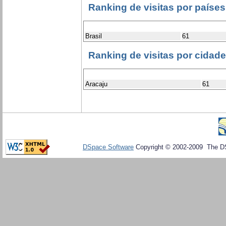
Ranking de visitas por países
Brasil
61
Ranking de visitas por cidad
Aracaju
61
DSpace Software
Copyright © 2002-2009 The D