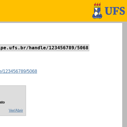
ipe.ufs.br/handle/123456789/5068
ndle/123456789/5068
ato
Ver/Abrir