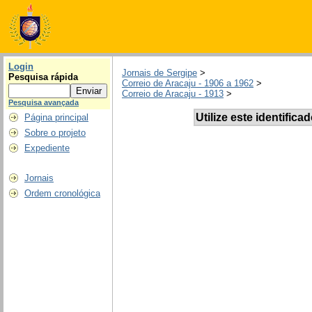
Login
Jornais de Sergipe
>
Pesquisa rápida
Correio de Aracaju - 1906 a 1962
>
Correio de Aracaju - 1913
>
Pesquisa avançada
Utilize este identifica
Página principal
Sobre o projeto
Expediente
Jornais
Ordem cronológica