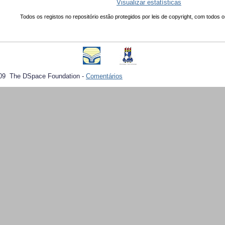
Visualizar estatísticas
Todos os registos no repositório estão protegidos por leis de copyright, com todos o
09 The DSpace Foundation -
Comentários