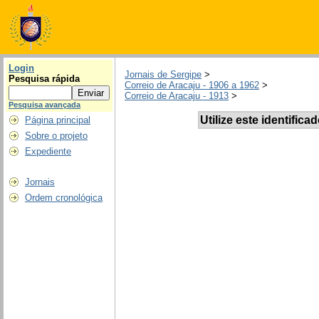
Login
Jornais de Sergipe
>
Pesquisa rápida
Correio de Aracaju - 1906 a 1962
>
Correio de Aracaju - 1913
>
Pesquisa avançada
Utilize este identifica
Página principal
Sobre o projeto
Expediente
Jornais
Ordem cronológica