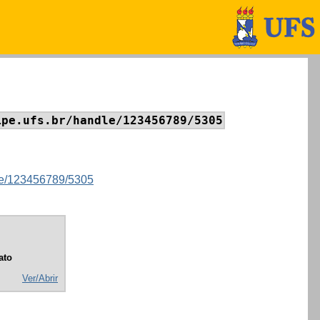
ipe.ufs.br/handle/123456789/5305
ndle/123456789/5305
ato
Ver/Abrir