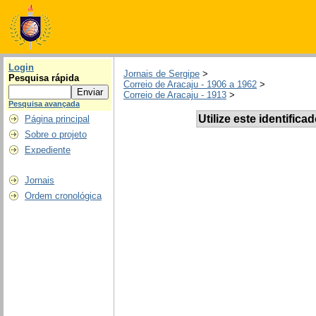
Login
Jornais de Sergipe
>
Pesquisa rápida
Correio de Aracaju - 1906 a 1962
>
Correio de Aracaju - 1913
>
Pesquisa avançada
Utilize este identifica
Página principal
Sobre o projeto
Expediente
Jornais
Ordem cronológica