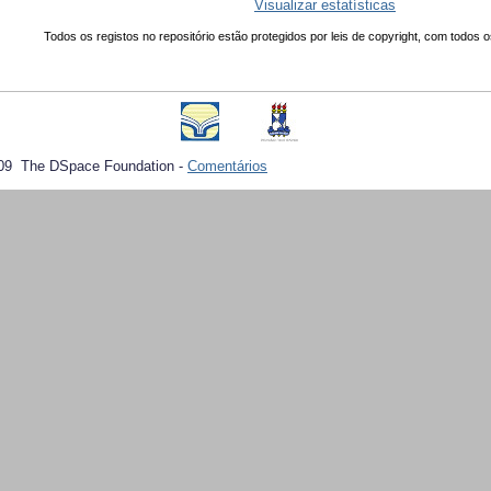
Visualizar estatísticas
Todos os registos no repositório estão protegidos por leis de copyright, com todos o
09 The DSpace Foundation -
Comentários