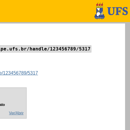
ipe.ufs.br/handle/123456789/5317
ndle/123456789/5317
ato
Ver/Abrir