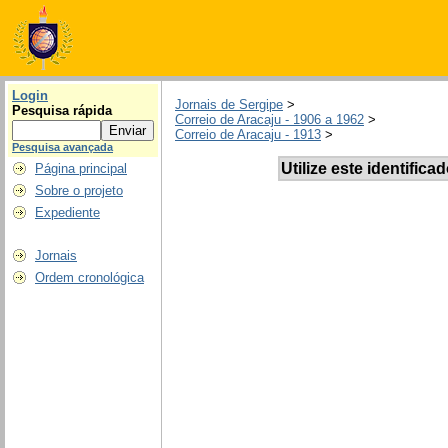
Login
Jornais de Sergipe
>
Pesquisa rápida
Correio de Aracaju - 1906 a 1962
>
Correio de Aracaju - 1913
>
Pesquisa avançada
Utilize este identifica
Página principal
Sobre o projeto
Expediente
Jornais
Ordem cronológica