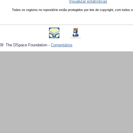
Visualizar estatísticas
Todos os registos no repositório estão protegidos por leis de copyright, com todos o
09 The DSpace Foundation -
Comentários