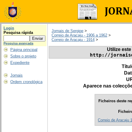
Login
Jornais de Sergipe
>
Pesquisa rápida
Correio de Aracaju - 1906 a 1962
>
Correio de Aracaju - 1914
>
Pesquisa avançada
Utilize este
Página principal
http://jornais
Sobre o projeto
Expediente
Títu
Dat
Jornais
UR
Ordem cronológica
Aparece nas colecçõ
Ficheiros deste re
Ficheir
Correio de Aracaju 1