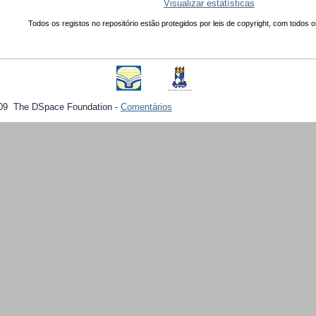
Visualizar estatísticas
Todos os registos no repositório estão protegidos por leis de copyright, com todos o
09 The DSpace Foundation -
Comentários