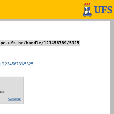
ipe.ufs.br/handle/123456789/5325
ndle/123456789/5325
ato
Ver/Abrir