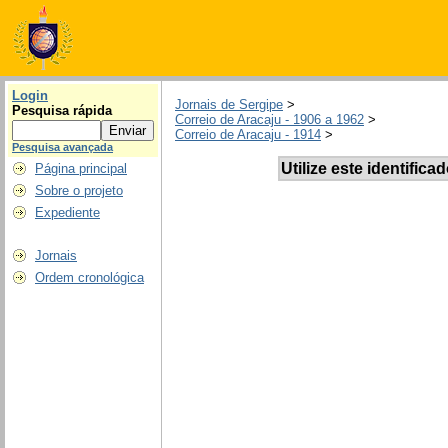
Login
Jornais de Sergipe
>
Pesquisa rápida
Correio de Aracaju - 1906 a 1962
>
Correio de Aracaju - 1914
>
Pesquisa avançada
Utilize este identifica
Página principal
Sobre o projeto
Expediente
Jornais
Ordem cronológica