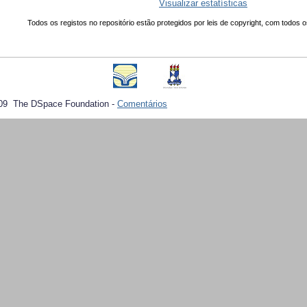
Visualizar estatísticas
Todos os registos no repositório estão protegidos por leis de copyright, com todos o
09 The DSpace Foundation -
Comentários