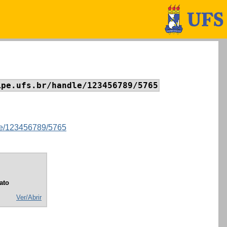
ipe.ufs.br/handle/123456789/5765
ndle/123456789/5765
ato
Ver/Abrir