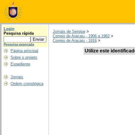
Login
Jornais de Sergipe
>
Pesquisa rápida
Correio de Aracaju - 1906 a 1962
>
Correio de Aracaju - 1916
>
Pesquisa avançada
Utilize este identifica
Página principal
Sobre o projeto
Expediente
Jornais
Ordem cronológica