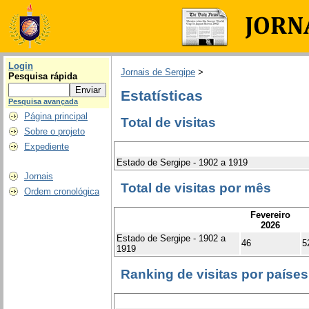
Login
Jornais de Sergipe
>
Pesquisa rápida
Estatísticas
Pesquisa avançada
Página principal
Total de visitas
Sobre o projeto
Expediente
Estado de Sergipe - 1902 a 1919
Jornais
Total de visitas por mês
Ordem cronológica
Fevereiro
2026
Estado de Sergipe - 1902 a
46
5
1919
Ranking de visitas por países