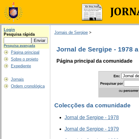
Login
Jornais de Sergipe
>
Pesquisa rápida
Pesquisa avançada
Jornal de Sergipe - 1978 
Página principal
Sobre o projeto
Página principal da comunidade
Expediente
Em:
Jornais
Pesquisar
por
Ordem cronológica
ou
percorrer
Colecções da comunidade
Jornal de Sergipe - 1978
Jornal de Sergipe - 1979