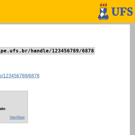
ipe.ufs.br/handle/123456789/6878
ndle/123456789/6878
ato
Ver/Abrir