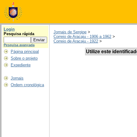
Login
Jornais de Sergipe
>
Pesquisa rápida
Correio de Aracaju - 1906 a 1962
>
Correio de Aracaju - 1922
>
Pesquisa avançada
Utilize este identifica
Página principal
Sobre o projeto
Expediente
Jornais
Ordem cronológica