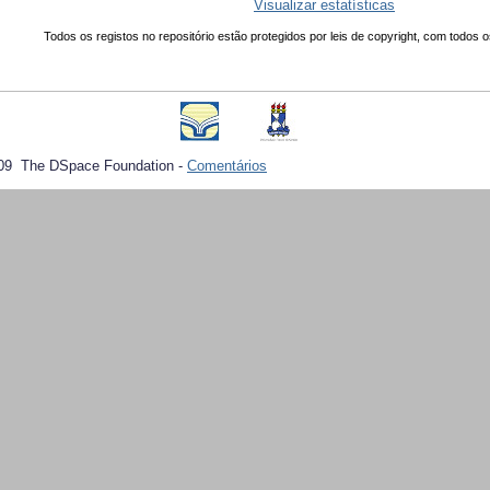
Visualizar estatísticas
Todos os registos no repositório estão protegidos por leis de copyright, com todos o
09 The DSpace Foundation -
Comentários