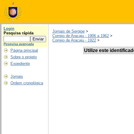
Login
Jornais de Sergipe
>
Pesquisa rápida
Correio de Aracaju - 1906 a 1962
>
Correio de Aracaju - 1922
>
Pesquisa avançada
Utilize este identifica
Página principal
Sobre o projeto
Expediente
Jornais
Ordem cronológica