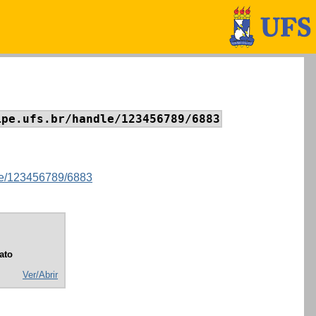
ipe.ufs.br/handle/123456789/6883
ndle/123456789/6883
ato
Ver/Abrir