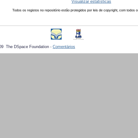
Visualizar estatísticas
Todos os registos no repositório estão protegidos por leis de copyright, com todos o
09 The DSpace Foundation -
Comentários