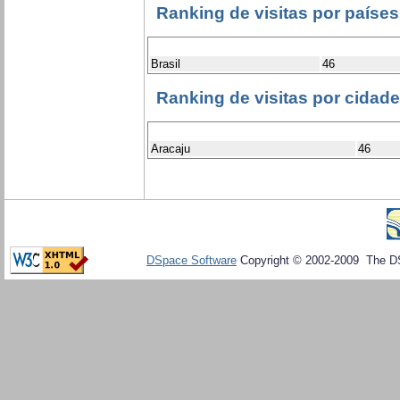
Ranking de visitas por países
Brasil
46
Ranking de visitas por cidad
Aracaju
46
DSpace Software
Copyright © 2002-2009 The D