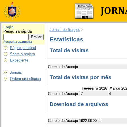
Login
Jornais de Sergipe
>
Pesquisa rápida
Estatísticas
Pesquisa avançada
Página principal
Total de visitas
Sobre o projeto
Expediente
Correio de Aracaju
Jornais
Total de visitas por mês
Ordem cronológica
Fevereiro 2026
Março 20
Correio de Aracaju
7
4
Download de arquivos
Correio de Aracaju 1922.09.23.tif