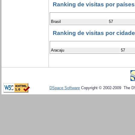
Ranking de visitas por países
Brasil
57
Ranking de visitas por cidad
Aracaju
57
DSpace Software
Copyright © 2002-2009 The D