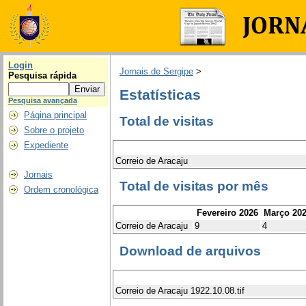
Login
Jornais de Sergipe
>
Pesquisa rápida
Estatísticas
Pesquisa avançada
Página principal
Total de visitas
Sobre o projeto
Expediente
Correio de Aracaju
Jornais
Total de visitas por mês
Ordem cronológica
Fevereiro 2026
Março 20
Correio de Aracaju
9
4
Download de arquivos
Correio de Aracaju 1922.10.08.tif