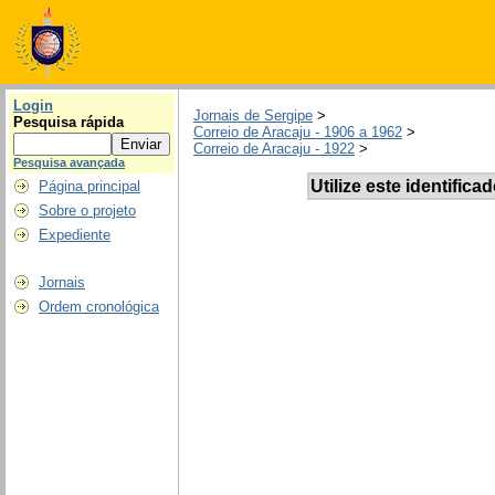
Login
Jornais de Sergipe
>
Pesquisa rápida
Correio de Aracaju - 1906 a 1962
>
Correio de Aracaju - 1922
>
Pesquisa avançada
Utilize este identifica
Página principal
Sobre o projeto
Expediente
Jornais
Ordem cronológica