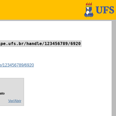
ipe.ufs.br/handle/123456789/6920
ndle/123456789/6920
ato
Ver/Abrir