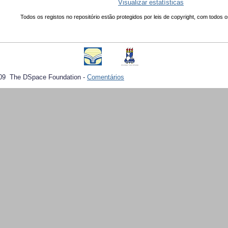
Visualizar estatísticas
Todos os registos no repositório estão protegidos por leis de copyright, com todos o
09 The DSpace Foundation -
Comentários