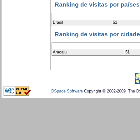
Ranking de visitas por países
Brasil
51
Ranking de visitas por cidad
Aracaju
51
DSpace Software
Copyright © 2002-2009 The D