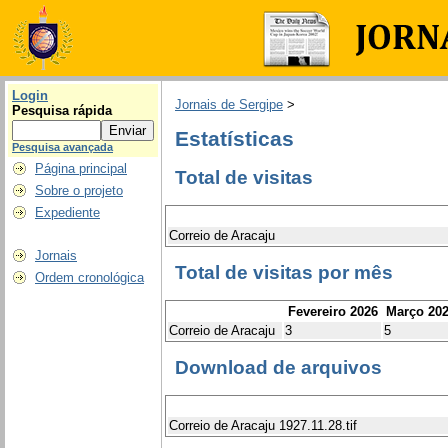
Login
Jornais de Sergipe
>
Pesquisa rápida
Estatísticas
Pesquisa avançada
Página principal
Total de visitas
Sobre o projeto
Expediente
Correio de Aracaju
Jornais
Total de visitas por mês
Ordem cronológica
Fevereiro 2026
Março 20
Correio de Aracaju
3
5
Download de arquivos
Correio de Aracaju 1927.11.28.tif