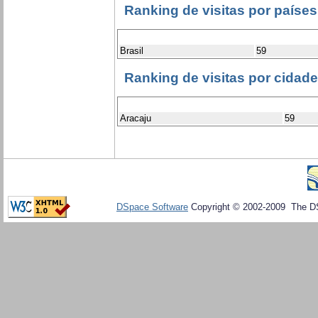
Ranking de visitas por países
Brasil
59
Ranking de visitas por cidad
Aracaju
59
DSpace Software
Copyright © 2002-2009 The D