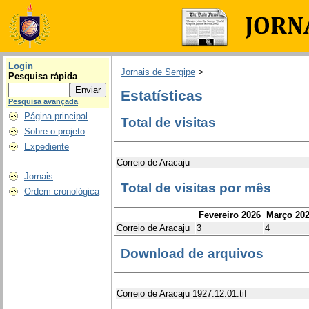
Login
Jornais de Sergipe
>
Pesquisa rápida
Estatísticas
Pesquisa avançada
Página principal
Total de visitas
Sobre o projeto
Expediente
Correio de Aracaju
Jornais
Total de visitas por mês
Ordem cronológica
Fevereiro 2026
Março 20
Correio de Aracaju
3
4
Download de arquivos
Correio de Aracaju 1927.12.01.tif