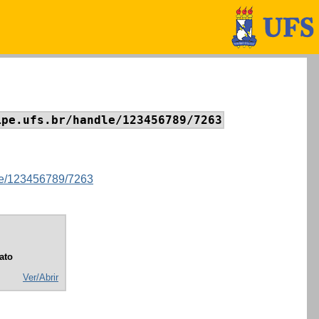
ipe.ufs.br/handle/123456789/7263
ndle/123456789/7263
ato
Ver/Abrir