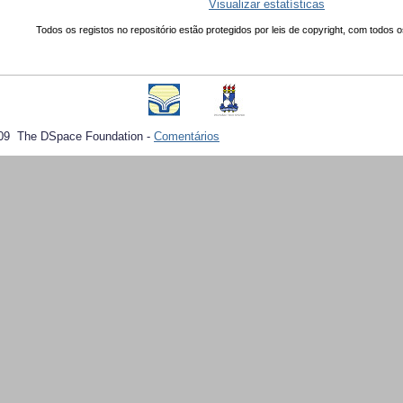
Visualizar estatísticas
Todos os registos no repositório estão protegidos por leis de copyright, com todos o
09 The DSpace Foundation -
Comentários