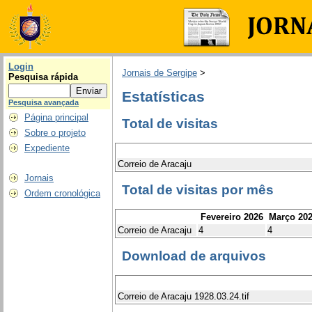
Login
Jornais de Sergipe
>
Pesquisa rápida
Estatísticas
Pesquisa avançada
Página principal
Total de visitas
Sobre o projeto
Expediente
Correio de Aracaju
Jornais
Total de visitas por mês
Ordem cronológica
Fevereiro 2026
Março 20
Correio de Aracaju
4
4
Download de arquivos
Correio de Aracaju 1928.03.24.tif