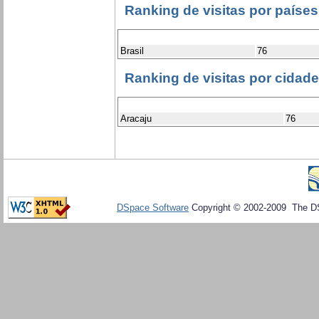
Ranking de visitas por países
Brasil
76
Ranking de visitas por cidad
Aracaju
76
DSpace Software
Copyright © 2002-2009 The D