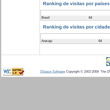
Ranking de visitas por países
Brasil
64
Ranking de visitas por cidad
Aracaju
64
DSpace Software
Copyright © 2002-2009 The D