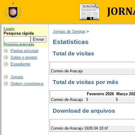
Login
Jornais de Sergipe
>
Pesquisa rápida
Estatísticas
Pesquisa avançada
Página principal
Total de visitas
Sobre o projeto
Expediente
Correio de Aracaju
Jornais
Total de visitas por mês
Ordem cronológica
Fevereiro 2026
Março 20
Correio de Aracaju
3
5
Download de arquivos
Correio de Aracaju 1928.04.10.tif