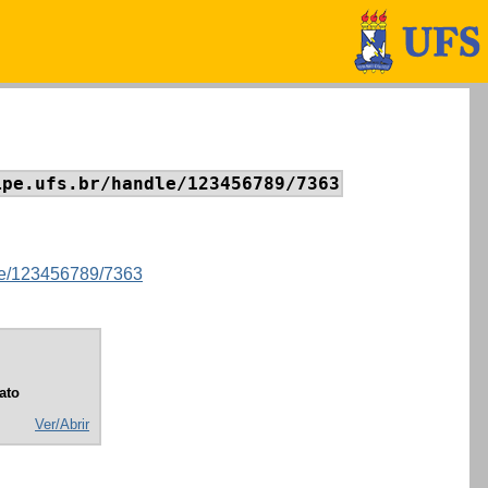
ipe.ufs.br/handle/123456789/7363
ndle/123456789/7363
ato
Ver/Abrir