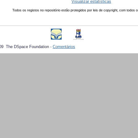
Visualizar estatísticas
Todos os registos no repositório estão protegidos por leis de copyright, com todos o
09 The DSpace Foundation -
Comentários