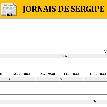
V
289
26
Março 2026
Abril 2026
Maio 2026
Junho 2026
4
11
8
7
76