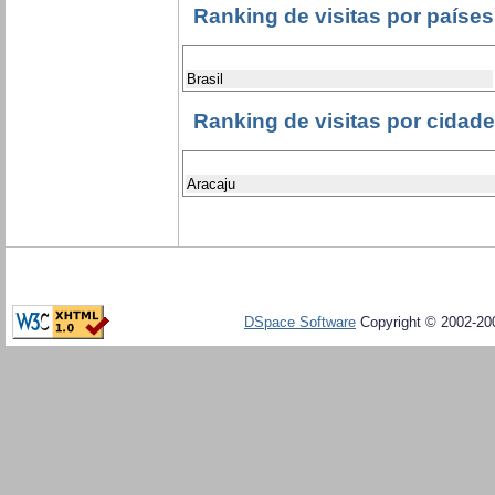
Ranking de visitas por países
Brasil
Ranking de visitas por cidad
Aracaju
DSpace Software
Copyright © 2002-20