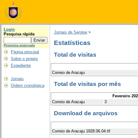
Login
Jornais de Sergipe
>
Pesquisa rápida
Estatísticas
Pesquisa avançada
Página principal
Total de visitas
Sobre o projeto
Expediente
Correio de Aracaju
Jornais
Total de visitas por mês
Ordem cronológica
Fevereiro 20
Correio de Aracaju
3
Download de arquivos
Correio de Aracaju 1928.06.04.tif