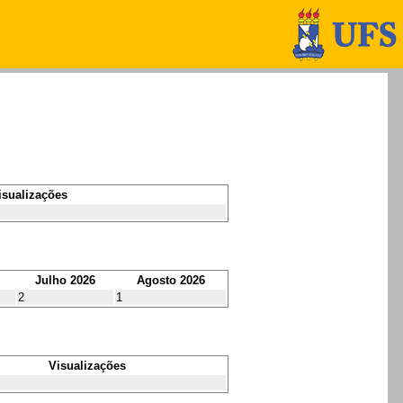
isualizações
Julho 2026
Agosto 2026
2
1
Visualizações