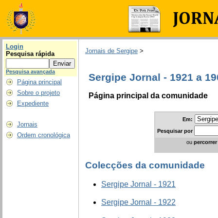
Login
Jornais de Sergipe
>
Pesquisa rápida
Pesquisa avançada
Sergipe Jornal - 1921 a 1
Página principal
Sobre o projeto
Página principal da comunidade
Expediente
Em:
Jornais
Pesquisar
por
Ordem cronológica
ou
percorrer
Colecções da comunidade
Sergipe Jornal - 1921
Sergipe Jornal - 1922