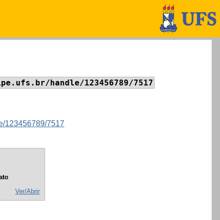
ipe.ufs.br/handle/123456789/7517
ndle/123456789/7517
ato
Ver/Abrir