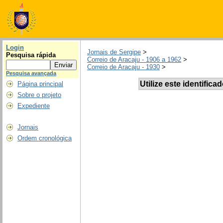
Login
Jornais de Sergipe
>
Pesquisa rápida
Correio de Aracaju - 1906 a 1962
>
Correio de Aracaju - 1930
>
Pesquisa avançada
Utilize este identifica
Página principal
Sobre o projeto
Expediente
Jornais
Ordem cronológica