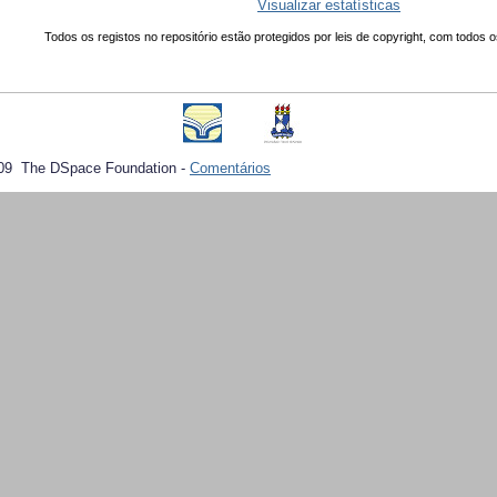
Visualizar estatísticas
Todos os registos no repositório estão protegidos por leis de copyright, com todos o
09 The DSpace Foundation -
Comentários