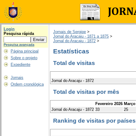
Login
Jornais de Sergipe
>
Pesquisa rápida
Jornal do Aracaju - 1871 a 1875
>
Jornal do Aracaju - 1872
>
Pesquisa avançada
Estatísticas
Página principal
Sobre o projeto
Total de visitas
Expediente
Jornais
Jornal do Aracaju - 1872
Ordem cronológica
Total de visitas por mês
Fevereiro 2026
Março
Jornal do Aracaju - 1872
33
25
Ranking de visitas por países