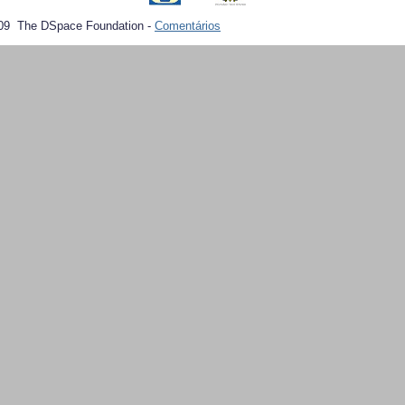
09 The DSpace Foundation -
Comentários