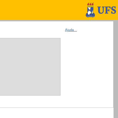
Ajuda...