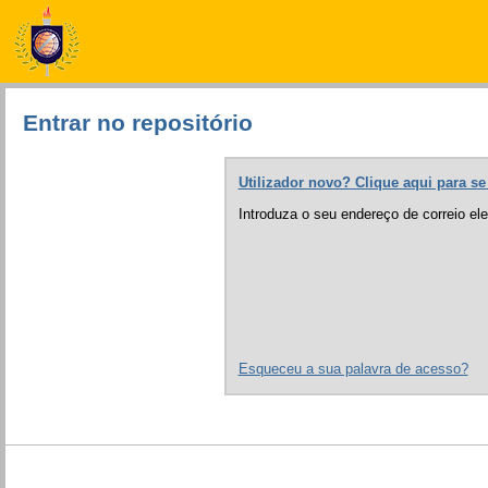
Entrar no repositório
Utilizador novo? Clique aqui para se 
Introduza o seu endereço de correio el
Esqueceu a sua palavra de acesso?