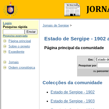
Login
Jornais de Sergipe
>
Pesquisa rápida
Pesquisa avançada
Estado de Sergipe - 1902 
Página principal
Sobre o projeto
Página principal da comunidade
Expediente
Em:
Jornais
Pesquisar
por
Ordem cronológica
ou
percorrer
Colecções da comunidade
Estado de Sergipe - 1902
Estado de Sergipe - 1903